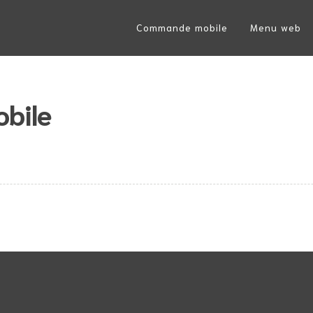
Commande mobile
Menu web
ltimarque
bile