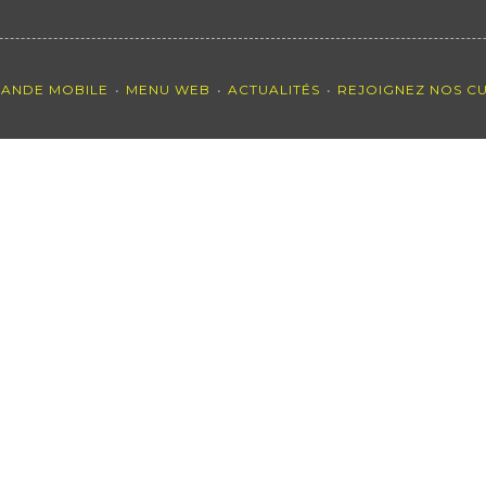
ANDE MOBILE
MENU WEB
ACTUALITÉS
REJOIGNEZ NOS CU